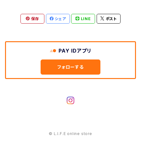
保存
シェア
LINE
ポスト
PAY IDアプリ
フォローする
© L.I.F.E online store