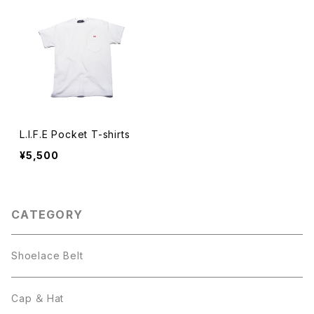
L.I.F.E Pocket T-shirts
¥5,500
CATEGORY
Shoelace Belt
Cap ＆ Hat