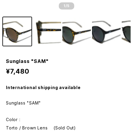
1
/5
Sunglass "SAM"
¥7,480
International shipping available
Sunglass "SAM"
Color :
Torto / Brown Lens (Sold Out)