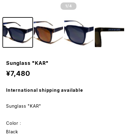
1
/4
Sunglass "KAR"
¥7,480
International shipping available
Sunglass "KAR"
Color :
Black